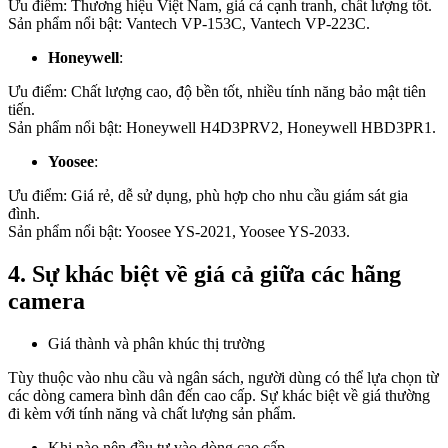
Ưu điểm: Thương hiệu Việt Nam, giá cả cạnh tranh, chất lượng tốt.
Sản phẩm nổi bật: Vantech VP-153C, Vantech VP-223C.
Honeywell
:
Ưu điểm: Chất lượng cao, độ bền tốt, nhiều tính năng bảo mật tiên
tiến.
Sản phẩm nổi bật: Honeywell H4D3PRV2, Honeywell HBD3PR1.
Yoosee
:
Ưu điểm: Giá rẻ, dễ sử dụng, phù hợp cho nhu cầu giám sát gia
đình.
Sản phẩm nổi bật: Yoosee YS-2021, Yoosee YS-2033.
4. Sự khác biệt về giá cả giữa các hãng
camera
Giá thành và phân khúc thị trường
Tùy thuộc vào nhu cầu và ngân sách, người dùng có thể lựa chọn từ
các dòng camera bình dân đến cao cấp. Sự khác biệt về giá thường
đi kèm với tính năng và chất lượng sản phẩm.
Khi nào nên đầu tư vào dòng cao cấp