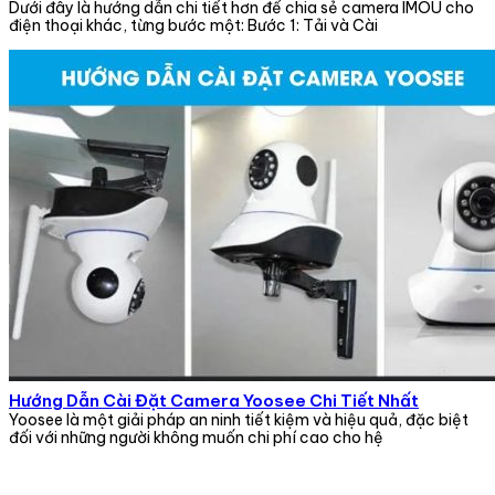
Dưới đây là hướng dẫn chi tiết hơn để chia sẻ camera IMOU cho
điện thoại khác, từng bước một: Bước 1: Tải và Cài
Hướng Dẫn Cài Đặt Camera Yoosee Chi Tiết Nhất
Yoosee là một giải pháp an ninh tiết kiệm và hiệu quả, đặc biệt
đối với những người không muốn chi phí cao cho hệ