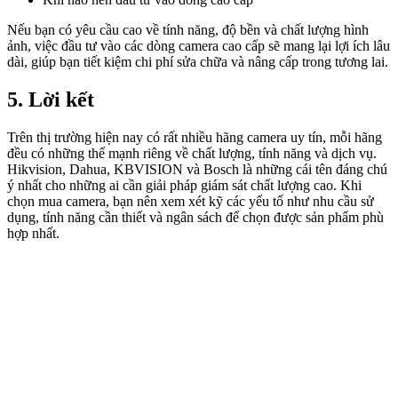
Nếu bạn có yêu cầu cao về tính năng, độ bền và chất lượng hình
ảnh, việc đầu tư vào các dòng camera cao cấp sẽ mang lại lợi ích lâu
dài, giúp bạn tiết kiệm chi phí sửa chữa và nâng cấp trong tương lai.
5. Lời kết
Trên thị trường hiện nay có rất nhiều hãng camera uy tín, mỗi hãng
đều có những thế mạnh riêng về chất lượng, tính năng và dịch vụ.
Hikvision, Dahua, KBVISION và Bosch là những cái tên đáng chú
ý nhất cho những ai cần giải pháp giám sát chất lượng cao. Khi
chọn mua camera, bạn nên xem xét kỹ các yếu tố như nhu cầu sử
dụng, tính năng cần thiết và ngân sách để chọn được sản phẩm phù
hợp nhất.