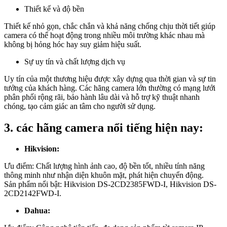
Thiết kế và độ bền
Thiết kế nhỏ gọn, chắc chắn và khả năng chống chịu thời tiết giúp
camera có thể hoạt động trong nhiều môi trường khác nhau mà
không bị hỏng hóc hay suy giảm hiệu suất.
Sự uy tín và chất lượng dịch vụ
Uy tín của một thương hiệu được xây dựng qua thời gian và sự tin
tưởng của khách hàng. Các hãng camera lớn thường có mạng lưới
phân phối rộng rãi, bảo hành lâu dài và hỗ trợ kỹ thuật nhanh
chóng, tạo cảm giác an tâm cho người sử dụng.
3. các hãng camera nổi tiếng hiện nay:
Hikvision:
Ưu điểm: Chất lượng hình ảnh cao, độ bền tốt, nhiều tính năng
thông minh như nhận diện khuôn mặt, phát hiện chuyển động.
Sản phẩm nổi bật: Hikvision DS-2CD2385FWD-I, Hikvision DS-
2CD2142FWD-I.
Dahua: