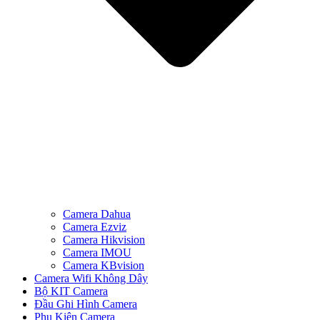
Camera Dahua
Camera Ezviz
Camera Hikvision
Camera IMOU
Camera KBvision
Camera Wifi Không Dây
Bộ KIT Camera
Đầu Ghi Hình Camera
Phụ Kiện Camera