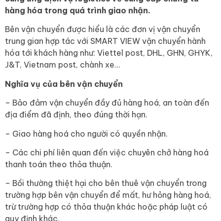
hàng hóa trong quá trình giao nhận.
Bên vận chuyển được hiểu là các đơn vị vận chuyển
trung gian hợp tác với SMART VIEW vận chuyển hành
hóa tới khách hàng như: Viettel post, DHL, GHN, GHYK,
J&T, Vietnam post, chành xe…
Nghĩa vụ của bên vận chuyển
– Bảo đảm vận chuyển đầy đủ hàng hoá, an toàn đến
địa điểm đã định, theo đúng thời hạn.
– Giao hàng hoá cho người có quyền nhận.
– Các chi phí liên quan đến việc chuyên chở hàng hoá
thanh toán theo thỏa thuận.
– Bồi thường thiệt hại cho bên thuê vận chuyển trong
trường hợp bên vận chuyển để mất, hư hỏng hàng hoá,
trừ trường hợp có thỏa thuận khác hoặc pháp luật có
quy định khác.