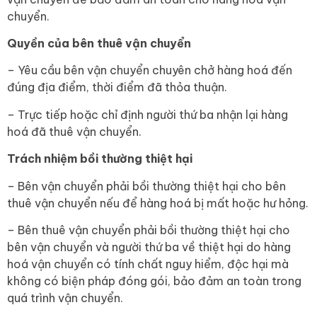
chuyển.
Quyền của bên thuê vận chuyển
– Yêu cầu bên vận chuyển chuyên chở hàng hoá đến
đúng địa điểm, thời điểm đã thỏa thuận.
– Trực tiếp hoặc chỉ định người thứ ba nhận lại hàng
hoá đã thuê vận chuyển.
Trách nhiệm bồi thường thiệt hại
– Bên vận chuyển phải bồi thường thiệt hại cho bên
thuê vận chuyển nếu để hàng hoá bị mất hoặc hư hỏng.
– Bên thuê vận chuyển phải bồi thường thiệt hại cho
bên vận chuyển và người thứ ba về thiệt hại do hàng
hoá vận chuyển có tính chất nguy hiểm, độc hại mà
không có biện pháp đóng gói, bảo đảm an toàn trong
quá trình vận chuyển.