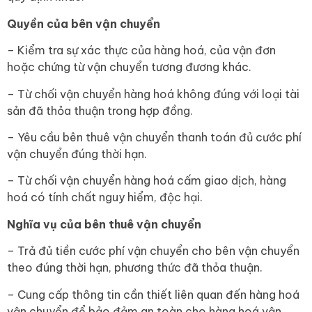
Quyền của bên vận chuyển
– Kiểm tra sự xác thực của hàng hoá, của vận đơn
hoặc chứng từ vận chuyển tương đương khác.
– Từ chối vận chuyển hàng hoá không đúng với loại tài
sản đã thỏa thuận trong hợp đồng.
– Yêu cầu bên thuê vận chuyển thanh toán đủ cước phí
vận chuyển đúng thời hạn.
– Từ chối vận chuyển hàng hoá cấm giao dịch, hàng
hoá có tính chất nguy hiểm, độc hại.
Nghĩa vụ của bên thuê vận chuyển
– Trả đủ tiền cước phí vận chuyển cho bên vận chuyển
theo đúng thời hạn, phương thức đã thỏa thuận.
– Cung cấp thông tin cần thiết liên quan đến hàng hoá
vận chuyển để bảo đảm an toàn cho hàng hoá vận