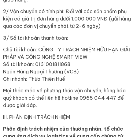
2/ Vận chuyển có tính phí: Đối với các sản phẩm phụ
kiện có giá trị đơn hàng dưới 1.000.000 VNĐ (gửi hàng
qua các đơn vị chuyển phát từ 2-6 ngày)
3/ Số tài khoản thanh toán:
Chủ tài khoản: CÔNG TY TRÁCH NHIỆM HỮU HẠN GIẢI
PHÁP VÀ CÔNG NGHỆ SMART VIEW
Số tài khoản: 0161001811868
Ngân Hàng Ngoại Thương (VCB)
Chi nhánh: Thừa Thiên Huế
Mọi thắc mắc về phương thức vận chuyển, hàng hóa
quý khách có thể liên hệ hotline 0965 044 447 để
được giải đáp.
III. PHÂN ĐỊNH TRÁCH NHIỆM
Phân định trách nhiệm của thương nhân, tổ chức
cung ứng dịch vụ logistics về cung cấp chứng từ