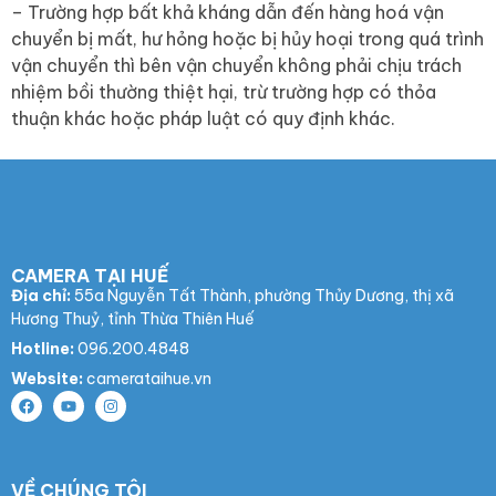
– Trường hợp bất khả kháng dẫn đến hàng hoá vận
chuyển bị mất, hư hỏng hoặc bị hủy hoại trong quá trình
vận chuyển thì bên vận chuyển không phải chịu trách
nhiệm bồi thường thiệt hại, trừ trường hợp có thỏa
thuận khác hoặc pháp luật có quy định khác.
CAMERA TẠI HUẾ
Địa chỉ:
55a Nguyễn Tất Thành, phường Thủy Dương, thị xã
Hương Thuỷ, tỉnh Thừa Thiên Huế
Hotline:
096.200.4848
Website:
camerataihue.vn
VỀ CHÚNG TÔI