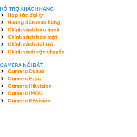
HỖ TRỢ KHÁCH HÀNG
Hợp tác đại lý
Hướng dẫn mua hàng
Chính sách bảo hành
Chính sách bảo mật
Chính sách đổi trả
Chính sách vận chuyển
CAMERA NỔI BẬT
Camera Duhua
Camera Ezviz
Camera Hikvision
Camera IMOU
Camera KBvision
Công Ty TNHH Giải Pháp Và Công Nghệ Smart View MST:
3301609792 do Sở Kế Hoạch và Đầu Tư T.T.Huế cấp ngày 25/05/2017