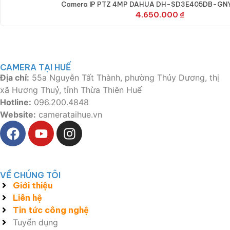
Camera IP PTZ 4MP DAHUA DH-SD3E405DB-GN
4.650.000
₫
CAMERA TẠI HUẾ
Địa chỉ:
55a Nguyễn Tất Thành, phường Thủy Dương, thị
xã Hương Thuỷ, tỉnh Thừa Thiên Huế
Hotline:
096.200.4848
Website:
camerataihue.vn
VỀ CHÚNG TÔI
Giới thiệu
Liên hệ
Tin tức công nghệ
Tuyển dụng