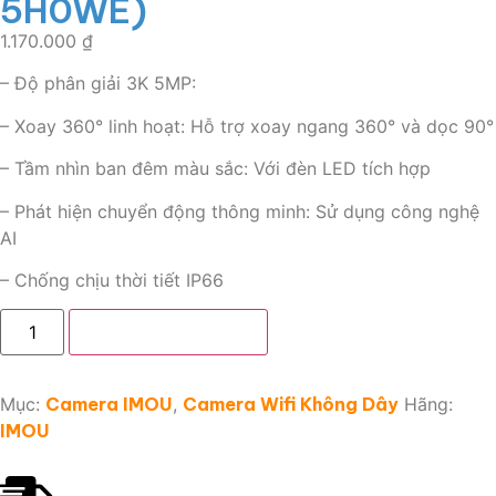
5H0WE)
1.170.000
₫
– Độ phân giải 3K 5MP:
– Xoay 360° linh hoạt: Hỗ trợ xoay ngang 360° và dọc 90°
– Tầm nhìn ban đêm màu sắc: Với đèn LED tích hợp
– Phát hiện chuyển động thông minh: Sử dụng công nghệ
AI
– Chống chịu thời tiết IP66
Thêm vào giỏ hàng
Mục:
Camera IMOU
,
Camera Wifi Không Dây
Hãng:
IMOU