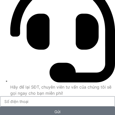
Hãy để lại SĐT, chuyên viên tư vấn của chúng tôi sẽ
gọi ngay cho bạn miễn phí!
Gửi