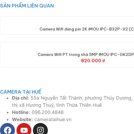
SẢN PHẨM LIÊN QUAN
Camera Wifi dùng pin 2K iMOU IPC-B32P-V2 (Ce
Camera Wifi PT trong nhà 5MP IMOU IPC-GK2
820.000
₫
CAMERA TẠI HUẾ
Địa chỉ:
55a Nguyễn Tất Thành, phường Thủy Dương,
thị xã Hương Thuỷ, tỉnh Thừa Thiên Huế
Hotline:
096.200.4848
Website:
camerataihue.vn