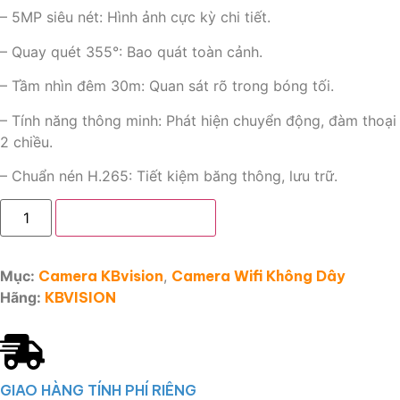
– 5MP siêu nét: Hình ảnh cực kỳ chi tiết.
– Quay quét 355°: Bao quát toàn cảnh.
– Tầm nhìn đêm 30m: Quan sát rõ trong bóng tối.
– Tính năng thông minh: Phát hiện chuyển động, đàm thoại
2 chiều.
– Chuẩn nén H.265: Tiết kiệm băng thông, lưu trữ.
Thêm vào giỏ hàng
Mục:
Camera KBvision
,
Camera Wifi Không Dây
Hãng:
KBVISION
GIAO HÀNG TÍNH PHÍ RIÊNG