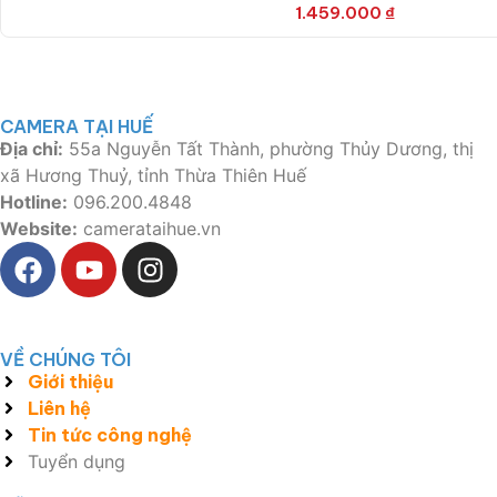
1.459.000
₫
CAMERA TẠI HUẾ
Địa chỉ:
55a Nguyễn Tất Thành, phường Thủy Dương, thị
xã Hương Thuỷ, tỉnh Thừa Thiên Huế
Hotline:
096.200.4848
Website:
camerataihue.vn
VỀ CHÚNG TÔI
Giới thiệu
Liên hệ
Tin tức công nghệ
Tuyển dụng