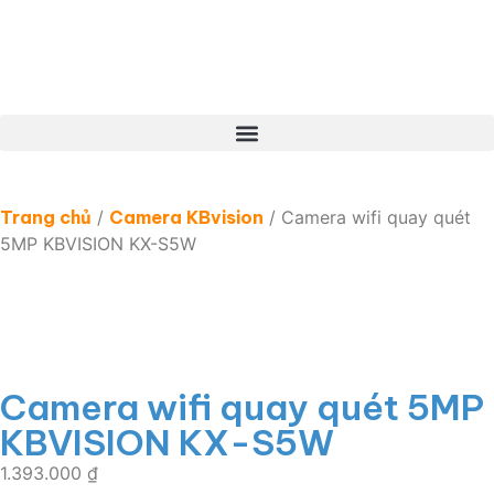
Trang chủ
/
Camera KBvision
/ Camera wifi quay quét
5MP KBVISION KX-S5W
Camera wifi quay quét 5MP
KBVISION KX-S5W
1.393.000
₫