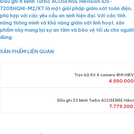
Đầu ghi 8 kênh Turbo ACUSENSE Hikvision iDS-
7208HQHI-M2/XT là một giải pháp giám sát toàn diện,
phù hợp với các yêu cầu an ninh hiện đại. Với các tính
năng thông minh và khả năng giám sát linh hoạt, sản
phẩm này mang lại sự an tâm và bảo vệ tối ưu cho người
dùng.
SẢN PHẨM LIÊN QUAN
Trọn bộ Kit 4 camera Wifi HI
4.550.00
Đầu ghi 32 kênh Turbo ACUSENSE Hik
7.779.200