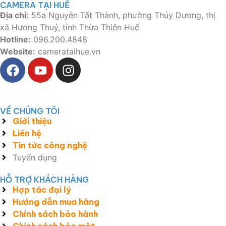
CAMERA TẠI HUẾ
Địa chỉ:
55a Nguyễn Tất Thành, phường Thủy Dương, thị
xã Hương Thuỷ, tỉnh Thừa Thiên Huế
Hotline:
096.200.4848
Website:
camerataihue.vn
VỀ CHÚNG TÔI
Giới thiệu
Liên hệ
Tin tức công nghệ
Tuyển dụng
HỖ TRỢ KHÁCH HÀNG
Hợp tác đại lý
Hướng dẫn mua hàng
Chính sách bảo hành