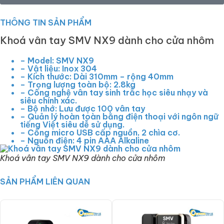
THÔNG TIN SẢN PHẨM
Khoá vân tay SMV NX9 dành cho cửa nhôm
– Model: SMV NX9
– Vật liệu: Inox 304
– Kích thước: Dài 310mm – rộng 40mm
– Trọng lượng toàn bộ: 2.8kg
– Công nghệ vân tay sinh trắc học siêu nhạy và
siêu chính xác.
– Bộ nhớ: Lưu được 100 vân tay
– Quản lý hoàn toàn bằng điện thoại với ngôn ngữ
tiếng Việt siêu dễ sử dụng.
– Cổng micro USB cấp nguồn, 2 chìa cơ.
– Nguồn điện: 4 pin AAA Alkaline
Khoá vân tay SMV NX9 dành cho cửa nhôm
SẢN PHẨM LIÊN QUAN