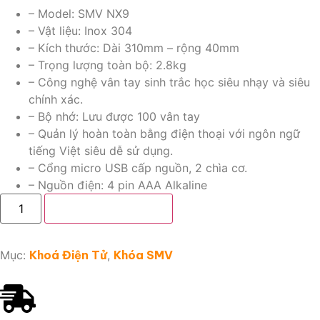
– Model: SMV NX9
– Vật liệu: Inox 304
– Kích thước: Dài 310mm – rộng 40mm
– Trọng lượng toàn bộ: 2.8kg
– Công nghệ vân tay sinh trắc học siêu nhạy và siêu
chính xác.
– Bộ nhớ: Lưu được 100 vân tay
– Quản lý hoàn toàn bằng điện thoại với ngôn ngữ
tiếng Việt siêu dễ sử dụng.
– Cổng micro USB cấp nguồn, 2 chìa cơ.
– Nguồn điện: 4 pin AAA Alkaline
Thêm vào giỏ hàng
Mục:
Khoá Điện Tử
,
Khóa SMV