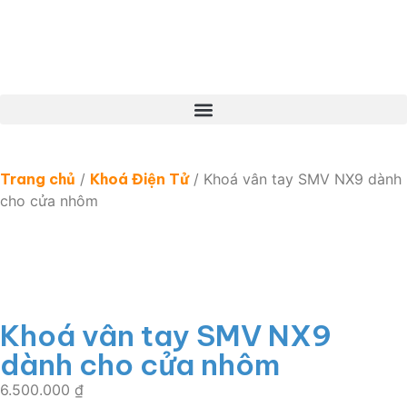
Trang chủ
/
Khoá Điện Tử
/ Khoá vân tay SMV NX9 dành
cho cửa nhôm
Khoá vân tay SMV NX9
dành cho cửa nhôm
6.500.000
₫