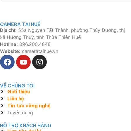
CAMERA TẠI HUẾ
Địa chỉ:
55a Nguyễn Tất Thành, phường Thủy Dương, thị
xã Hương Thuỷ, tỉnh Thừa Thiên Huế
Hotline:
096.200.4848
Website:
camerataihue.vn
VỀ CHÚNG TÔI
Giới thiệu
Liên hệ
Tin tức công nghệ
Tuyển dụng
HỖ TRỢ KHÁCH HÀNG