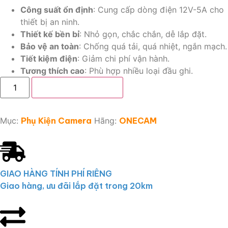
Công suất ổn định
: Cung cấp dòng điện 12V-5A cho
thiết bị an ninh.
Thiết kế bền bỉ
: Nhỏ gọn, chắc chắn, dễ lắp đặt.
Bảo vệ an toàn
: Chống quá tải, quá nhiệt, ngắn mạch.
Tiết kiệm điện
: Giảm chi phí vận hành.
Tương thích cao
: Phù hợp nhiều loại đầu ghi.
Thêm vào giỏ hàng
Mục:
Phụ Kiện Camera
Hãng:
ONECAM
GIAO HÀNG TÍNH PHÍ RIÊNG
Giao hàng, ưu đãi lắp đặt trong 20km