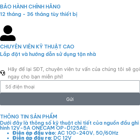
BẢO HÀNH CHÍNH HÃNG
12 tháng - 36 tháng tùy thiết bị
CHUYÊN VIÊN KỸ THUẬT CAO
Lắp đặt và hướng dẫn sử dụng tận nhà
Hãy để lại SĐT, chuyên viên tư vấn của chúng tôi sẽ gọi
ngay cho bạn miễn phí!
Gửi
THÔNG TIN SẢN PHẨM
Dưới đây là thông số kỹ thuật chi tiết của nguồn đầu ghi
hình 12V-5A ONECAM OP-D125AE:
Điện áp đầu vào
: AC 100-240V, 50/60Hz
Điện áp đầu ra
: DC 12V